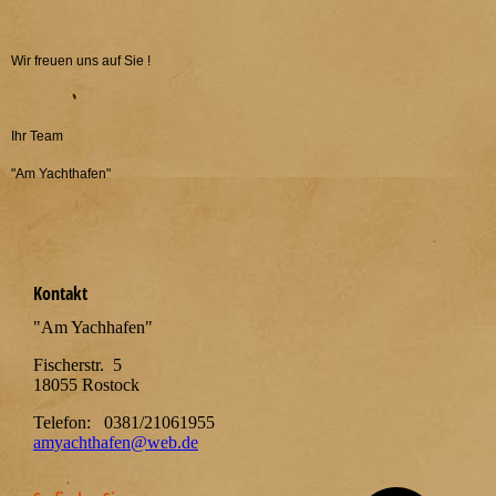
Wir freuen uns auf Sie !
Ihr Team
"Am Yachthafen"
Kontakt
"Am Yachhafen"
Fischerstr. 5
18055 Rostock
Telefon: 0381/21061955
amyachthafen@web.de