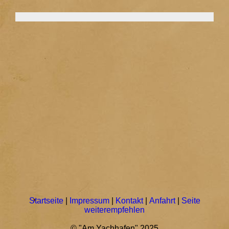
Startseite
|
Impressum
|
Kontakt
|
Anfahrt
|
Seite
weiterempfehlen
© "Am Yachhafen" 2025